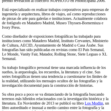
premio revelación al colectivo NOPHOTO en PhotoEspaña 2006.
Está especializado en realizar trabajos corporativos para empresas de
ingeniería y arquitectura, libros de viajes, así como reproducciones
de piezas de arte para galerías e instituciones. Actualmente colabora
de fotógrafo en Matadero Madrid, Museo Thyssen-Bornemisza e
Ivory Press.
Como diseñador de exposiciones fotográficas ha trabajado para
instituciones como Matadero Madrid, Instituto Cervantes, Ministerio
de Cultura, AECID, Ayuntamiento de Madrid o Casa Árabe. Sus
fotografías han sido publicadas en revistas como El Pais Semanal,
Le Monde, Vanity Fair, Matador, Rolling Stone, Siete Leguas o XL
Semanal.
Su trabajo fotográfico personal tiene una marcada influencia de los
sueños, la arqueología, los recuerdos, la literatura y el cine. Sus
series fotográficas tienen una tendencia a cuestionarse los límites de
la realidad, utilizando los mensajes ocultos de las fotografías y la
investigación documental para la construcción de historias.
Su obra poco a poco se va distanciando de la fotografía buscando
terrenos más híbridos relacionados con la investigación histórica y la
literatura. En Noviembre de 2013 se publicó su libro
Los Modlin
, un
libro autoeditado e inusual a medio camino entre la fotografía y la