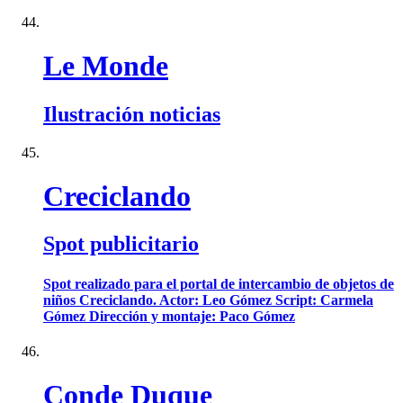
Le Monde
Ilustración noticias
Creciclando
Spot publicitario
Spot realizado para el portal de intercambio de objetos de
niños Creciclando. Actor: Leo Gómez Script: Carmela
Gómez Dirección y montaje: Paco Gómez
Conde Duque