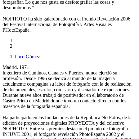
fotografiar. Lo que nos gusta es desfotografiar las cosas y
desnombrarlas.”
NOPHOTO ha sido galardonado con el Premio Revelación 2006
del Festival Internacional de Fotografía y Artes Visuales
PHotoEspaña.
Paco Gómez
Madrid, 1971
Ingeniero de Caminos, Canales y Puertos, nunca ejerció su
profesión. Desde 1996 se dedica al mundo de la imagen y
actualmente compagina su labor de fotógrafo con la de realización
de documentales, escritor, comisario y diseñador de exposiciones.
Durante nueve años trabajó de positivador en el laboratorio de
Castro Prieto en Madrid donde tuvo un contacto directo con los
maestros de la fotografía española.
Ha participado en las fundaciones de la República No Fotos, de la
edición de proyecciones digitales PROYECTA y del colectivo
NOPHOTO. Entre sus premios destacan el premio de fotografía
INJUVE 2001, el fotógrafo revelación PhotoEspaña 2002 y el