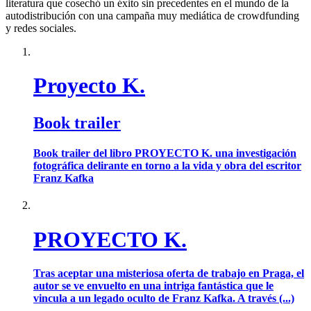
literatura que cosechó un éxito sin precedentes en el mundo de la
autodistribución con una campaña muy mediática de crowdfunding
y redes sociales.
Proyecto K.
Book trailer
Book trailer del libro PROYECTO K. una investigación
fotográfica delirante en torno a la vida y obra del escritor
Franz Kafka
PROYECTO K.
Tras aceptar una misteriosa oferta de trabajo en Praga, el
autor se ve envuelto en una intriga fantástica que le
vincula a un legado oculto de Franz Kafka. A través (...)