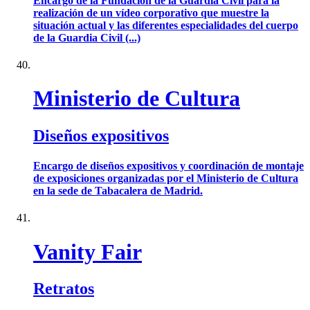
Encargo de la Fundación de la Guardia Civil para la
realización de un vídeo corporativo que muestre la
situación actual y las diferentes especialidades del cuerpo
de la Guardia Civil (...)
Ministerio de Cultura
Diseños expositivos
Encargo de diseños expositivos y coordinación de montaje
de exposiciones organizadas por el Ministerio de Cultura
en la sede de Tabacalera de Madrid.
Vanity Fair
Retratos