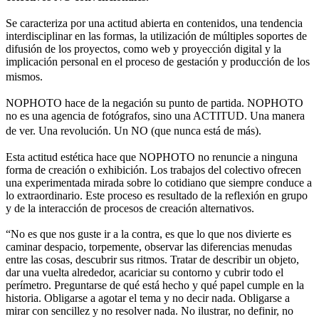
Se caracteriza por una actitud abierta en contenidos, una tendencia
interdisciplinar en las formas, la utilización de múltiples soportes de
difusión de los proyectos, como web y proyección digital y la
implicación personal en el proceso de gestación y producción de los
mismos.
NOPHOTO hace de la negación su punto de partida. NOPHOTO
no es una agencia de fotógrafos, sino una ACTITUD. Una manera
de ver. Una revolución. Un NO (que nunca está de más).
Esta actitud estética hace que NOPHOTO no renuncie a ninguna
forma de creación o exhibición. Los trabajos del colectivo ofrecen
una experimentada mirada sobre lo cotidiano que siempre conduce a
lo extraordinario. Este proceso es resultado de la reflexión en grupo
y de la interacción de procesos de creación alternativos.
“No es que nos guste ir a la contra, es que lo que nos divierte es
caminar despacio, torpemente, observar las diferencias menudas
entre las cosas, descubrir sus ritmos. Tratar de describir un objeto,
dar una vuelta alrededor, acariciar su contorno y cubrir todo el
perímetro. Preguntarse de qué está hecho y qué papel cumple en la
historia. Obligarse a agotar el tema y no decir nada. Obligarse a
mirar con sencillez y no resolver nada. No ilustrar, no definir, no