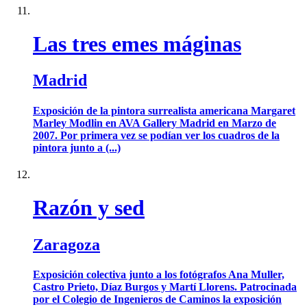
Las tres emes máginas
Madrid
Exposición de la pintora surrealista americana Margaret
Marley Modlin en AVA Gallery Madrid en Marzo de
2007. Por primera vez se podían ver los cuadros de la
pintora junto a (...)
Razón y sed
Zaragoza
Exposición colectiva junto a los fotógrafos Ana Muller,
Castro Prieto, Díaz Burgos y Martí Llorens. Patrocinada
por el Colegio de Ingenieros de Caminos la exposición