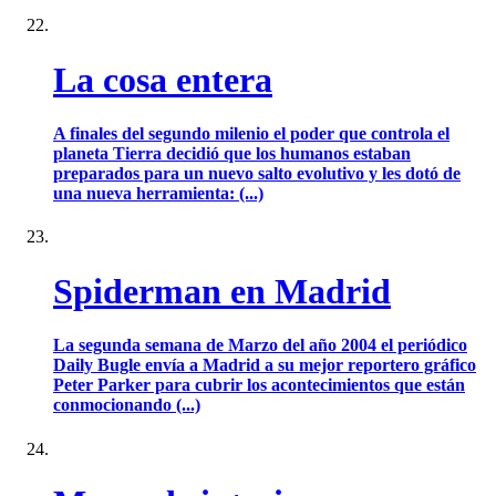
La cosa entera
A finales del segundo milenio el poder que controla el
planeta Tierra decidió que los humanos estaban
preparados para un nuevo salto evolutivo y les dotó de
una nueva herramienta: (...)
Spiderman en Madrid
La segunda semana de Marzo del año 2004 el periódico
Daily Bugle envía a Madrid a su mejor reportero gráfico
Peter Parker para cubrir los acontecimientos que están
conmocionando (...)