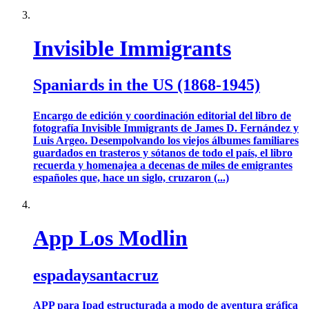
Invisible Immigrants
Spaniards in the US (1868-1945)
Encargo de edición y coordinación editorial del libro de
fotografía Invisible Immigrants de James D. Fernández y
Luis Argeo. Desempolvando los viejos álbumes familiares
guardados en trasteros y sótanos de todo el país, el libro
recuerda y homenajea a decenas de miles de emigrantes
españoles que, hace un siglo, cruzaron (...)
App Los Modlin
espadaysantacruz
APP para Ipad estructurada a modo de aventura gráfica