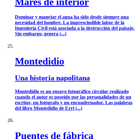
Mares de interior
Dominar y manejar el agua ha sido desde siempre una
necesidad del hombre. La imprescindible labor de la
Ingeniería Civil está asociada a la destrucción del paisaje.
Sin embargo, genera (...)
Montedidio
Una historia napolitana
Montedidio es un ensayo fotográfico circular realizado
cuando el autor es poseído por las personalidades de un
escritor, un fotógrafo y un encuadernador. Las palabras
del libro Montedidio de Erri (...)
Puentes de fábrica