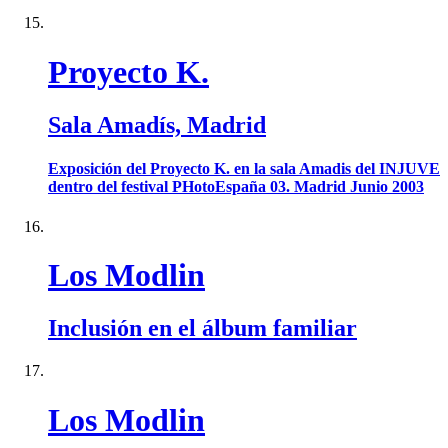
Proyecto K.
Sala Amadís, Madrid
Exposición del Proyecto K. en la sala Amadis del INJUVE
dentro del festival PHotoEspaña 03. Madrid Junio 2003
Los Modlin
Inclusión en el álbum familiar
Los Modlin