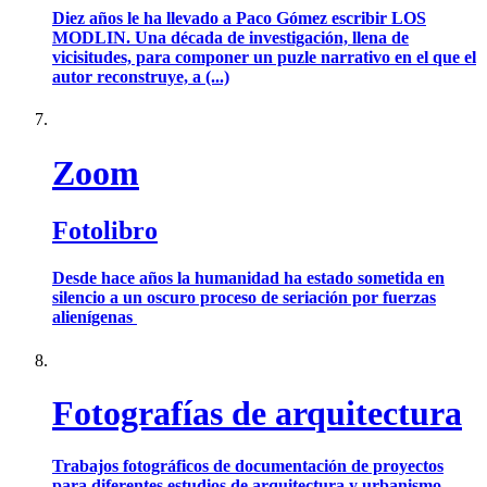
Diez años le ha llevado a Paco Gómez escribir LOS
MODLIN. Una década de investigación, llena de
vicisitudes, para componer un puzle narrativo en el que el
autor reconstruye, a (...)
Zoom
Fotolibro
Desde hace años la humanidad ha estado sometida en
silencio a un oscuro proceso de seriación por fuerzas
alienígenas
Fotografías de arquitectura
Trabajos fotográficos de documentación de proyectos
para diferentes estudios de arquitectura y urbanismo