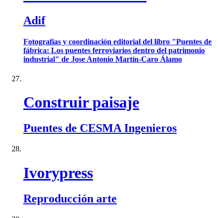
Adif
Fotografías y coordinación editorial del libro "Puentes de
fábrica: Los puentes ferroviarios dentro del patrimonio
industrial" de Jose Antonio Martín-Caro Álamo
Construir paisaje
Puentes de CESMA Ingenieros
Ivorypress
Reproducción arte