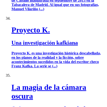
de Caballo inaugurada en septiembre de 2013 en la
Tabacalera de Madrid. Al igual que en sus fotografías,
Manuel Vilariño (...)
Proyecto K.
Una investigación kafkiana
Proyecto K. es una investigación histórica descabellada,
en los planos de la realidad y la ficción, sobre
acontecimientos sucedidos en la vida del escritor checo
Franz Kafka. La serie se (...)
La magia de la cámara
oscura