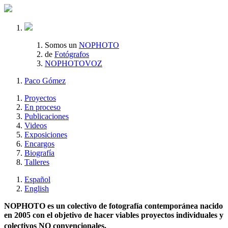
Somos un
NOPHOTO
de
Fotógrafos
NOPHOTOVOZ
Paco Gómez
Proyectos
En proceso
Publicaciones
Videos
Exposiciones
Encargos
Biografía
Talleres
Español
English
NOPHOTO es un colectivo de fotografía contemporánea nacido
en 2005 con el objetivo de hacer viables proyectos individuales y
colectivos NO convencionales.