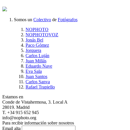
Somos un
Colectivo
de
Fotógrafos
NOPHOTO
NOPHOTOVOZ
Jonás Bel
Paco Gómez
Jorquera
Carlos Luján
Juan Millás
Eduardo Nave
Eva Sala
Juan Santos
Carlos Sanva
Rafael Trapiello
Estamos en
Conde de Vistahermosa, 3. Local A
28019. Madrid
T. +34 915 652 945
info@nophoto.org
Para recibir información sobre nosotros
Email alta