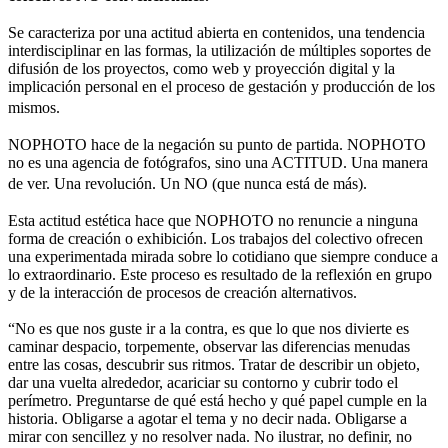
Se caracteriza por una actitud abierta en contenidos, una tendencia
interdisciplinar en las formas, la utilización de múltiples soportes de
difusión de los proyectos, como web y proyección digital y la
implicación personal en el proceso de gestación y producción de los
mismos.
NOPHOTO hace de la negación su punto de partida. NOPHOTO
no es una agencia de fotógrafos, sino una ACTITUD. Una manera
de ver. Una revolución. Un NO (que nunca está de más).
Esta actitud estética hace que NOPHOTO no renuncie a ninguna
forma de creación o exhibición. Los trabajos del colectivo ofrecen
una experimentada mirada sobre lo cotidiano que siempre conduce a
lo extraordinario. Este proceso es resultado de la reflexión en grupo
y de la interacción de procesos de creación alternativos.
“No es que nos guste ir a la contra, es que lo que nos divierte es
caminar despacio, torpemente, observar las diferencias menudas
entre las cosas, descubrir sus ritmos. Tratar de describir un objeto,
dar una vuelta alrededor, acariciar su contorno y cubrir todo el
perímetro. Preguntarse de qué está hecho y qué papel cumple en la
historia. Obligarse a agotar el tema y no decir nada. Obligarse a
mirar con sencillez y no resolver nada. No ilustrar, no definir, no