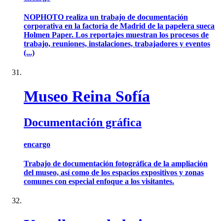
NOPHOTO realiza un trabajo de documentación
corporativa en la factoría de Madrid de la papelera sueca
Holmen Paper. Los reportajes muestran los procesos de
trabajo, reuniones, instalaciones, trabajadores y eventos
(...)
Museo Reina Sofía
Documentación gráfica
encargo
Trabajo de documentación fotográfica de la ampliación
del museo, así como de los espacios expositivos y zonas
comunes con especial enfoque a los visitantes.