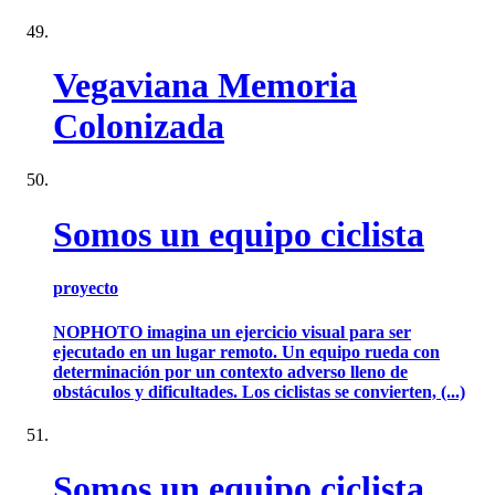
Vegaviana Memoria
Colonizada
Somos un equipo ciclista
proyecto
NOPHOTO imagina un ejercicio visual para ser
ejecutado en un lugar remoto. Un equipo rueda con
determinación por un contexto adverso lleno de
obstáculos y dificultades. Los ciclistas se convierten, (...)
Somos un equipo ciclista