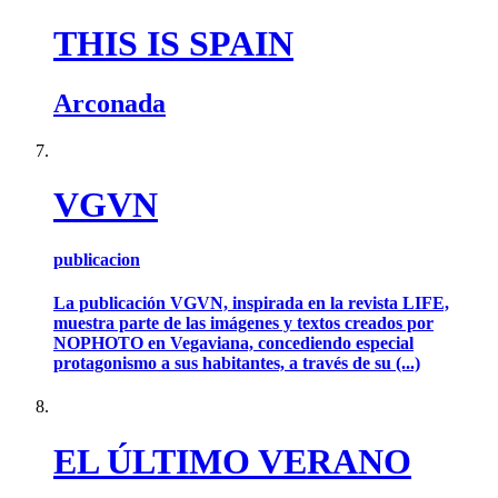
THIS IS SPAIN
Arconada
VGVN
publicacion
La publicación VGVN, inspirada en la revista LIFE,
muestra parte de las imágenes y textos creados por
NOPHOTO en Vegaviana, concediendo especial
protagonismo a sus habitantes, a través de su (...)
EL ÚLTIMO VERANO