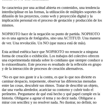
Se caracteriza por una actitud abierta en contenidos, una tendencia
interdisciplinar en las formas, la utilización de múltiples soportes de
difusión de los proyectos, como web y proyección digital y la
implicación personal en el proceso de gestación y producción de los
mismos.
NOPHOTO hace de la negación su punto de partida. NOPHOTO
no es una agencia de fotógrafos, sino una ACTITUD. Una manera
de ver. Una revolución. Un NO (que nunca está de más).
Esta actitud estética hace que NOPHOTO no renuncie a ninguna
forma de creación o exhibición. Los trabajos del colectivo ofrecen
una experimentada mirada sobre lo cotidiano que siempre conduce a
lo extraordinario. Este proceso es resultado de la reflexión en grupo
y de la interacción de procesos de creación alternativos.
“No es que nos guste ir a la contra, es que lo que nos divierte es
caminar despacio, torpemente, observar las diferencias menudas
entre las cosas, descubrir sus ritmos. Tratar de describir un objeto,
dar una vuelta alrededor, acariciar su contorno y cubrir todo el
perímetro. Preguntarse de qué está hecho y qué papel cumple en la
historia. Obligarse a agotar el tema y no decir nada. Obligarse a
mirar con sencillez y no resolver nada. No ilustrar, no definir, no