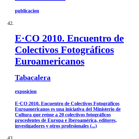
publicacion
E·CO 2010. Encuentro de
Colectivos Fotográficos
Euroamericanos
Tabacalera
exposicion
E·CO 2010. Encuentro de Colectivos Fotográficos
Euroamericanos es una iniciativa del Ministerio de
Cultura que reúne a 20 colectivos fotográficos
procedentes de Europa e Iberoamérica, editores,
investigadores y otros profesionales (...)