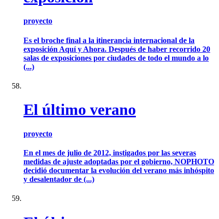
proyecto
Es el broche final a la itinerancia internacional de la
exposición Aquí y Ahora. Después de haber recorrido 20
salas de exposiciones por ciudades de todo el mundo a lo
(...)
El último verano
proyecto
En el mes de julio de 2012, instigados por las severas
medidas de ajuste adoptadas por el gobierno, NOPHOTO
decidió documentar la evolución del verano más inhóspito
y desalentador de (...)