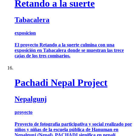
Retando a la suerte
Tabacalera
exposicion
El proyecto Retando a la suerte culmina con una
exposición en Tabacalera donde se muestran las trece
cajas de los tres comisarios.
Pachadi Nepal Project
Nepalgunj
proyecto
Proyecto de fotografía participativa y social realizado por
niños y niñas de la escuela pública de Hanuman en
Nepalgunj (Nepal). PACHADI significa en nepalí