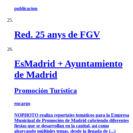
publicacion
Red. 25 anys de FGV
EsMadrid + Ayuntamiento
de Madrid
Promoción Turística
encargo
NOPHOTO realiza reportajes temáticos para la Empresa
Municipal de Promoción de Madrid cubriendo diferentes
fiestas que se desarrollan en la capital, así como
abarcando múltiples temas, desde la llegada de (...)