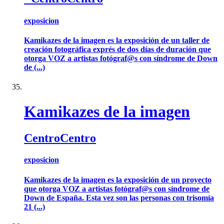
exposicion
Kamikazes de la imagen es la exposición de un taller de
creación fotográfica exprés de dos días de duración que
otorga VOZ a artistas fotógraf@s con síndrome de Down
de (...)
Kamikazes de la imagen
CentroCentro
exposicion
Kamikazes de la imagen es la exposición de un proyecto
que otorga VOZ a artistas fotógraf@s con síndrome de
Down de España. Esta vez son las personas con trisomía
21 (...)