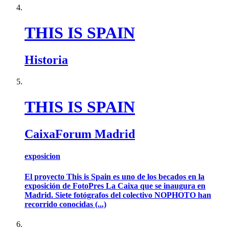
THIS IS SPAIN
Historia
THIS IS SPAIN
CaixaForum Madrid
exposicion
El proyecto This is Spain es uno de los becados en la
exposición de FotoPres La Caixa que se inaugura en
Madrid. Siete fotógrafos del colectivo NOPHOTO han
recorrido conocidas (...)