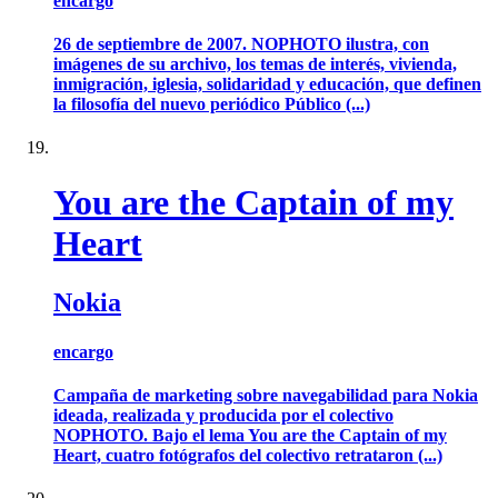
encargo
26 de septiembre de 2007. NOPHOTO ilustra, con
imágenes de su archivo, los temas de interés, vivienda,
inmigración, iglesia, solidaridad y educación, que definen
la filosofía del nuevo periódico Público (...)
You are the Captain of my
Heart
Nokia
encargo
Campaña de marketing sobre navegabilidad para Nokia
ideada, realizada y producida por el colectivo
NOPHOTO. Bajo el lema You are the Captain of my
Heart, cuatro fotógrafos del colectivo retrataron (...)