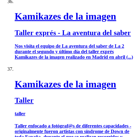
Kamikazes de la imagen
Taller exprés - La aventura del saber
Nos visita el equipo de La aventura del saber de La 2
durante el segundo y último día del taller exprés
Kamikazes de la imagen realizado en Madrid en abril (...)
Kamikazes de la imagen
Taller
taller
Taller enfocado a fotógraf@s de diferentes capacidades -
originalmente fueron artistas con síndrome de Down de
toda España- durante el que se realizan recorridos y