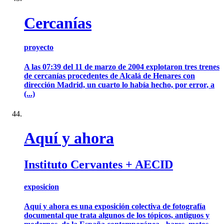
Cercanías
proyecto
A las 07:39 del 11 de marzo de 2004 explotaron tres trenes
de cercanías procedentes de Alcalá de Henares con
dirección Madrid, un cuarto lo había hecho, por error, a
(...)
Aquí y ahora
Instituto Cervantes + AECID
exposicion
Aquí y ahora es una exposición colectiva de fotografía
documental que trata algunos de los tópicos, antiguos y