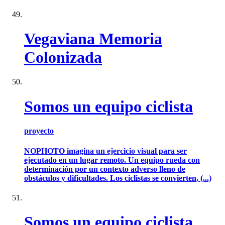
Vegaviana Memoria
Colonizada
Somos un equipo ciclista
proyecto
NOPHOTO imagina un ejercicio visual para ser
ejecutado en un lugar remoto. Un equipo rueda con
determinación por un contexto adverso lleno de
obstáculos y dificultades. Los ciclistas se convierten, (...)
Somos un equipo ciclista