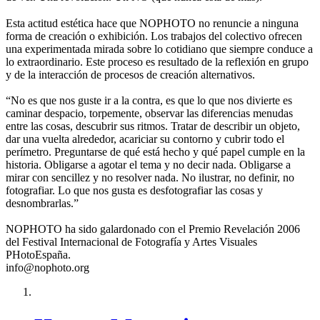
Esta actitud estética hace que NOPHOTO no renuncie a ninguna
forma de creación o exhibición. Los trabajos del colectivo ofrecen
una experimentada mirada sobre lo cotidiano que siempre conduce a
lo extraordinario. Este proceso es resultado de la reflexión en grupo
y de la interacción de procesos de creación alternativos.
“No es que nos guste ir a la contra, es que lo que nos divierte es
caminar despacio, torpemente, observar las diferencias menudas
entre las cosas, descubrir sus ritmos. Tratar de describir un objeto,
dar una vuelta alrededor, acariciar su contorno y cubrir todo el
perímetro. Preguntarse de qué está hecho y qué papel cumple en la
historia. Obligarse a agotar el tema y no decir nada. Obligarse a
mirar con sencillez y no resolver nada. No ilustrar, no definir, no
fotografiar. Lo que nos gusta es desfotografiar las cosas y
desnombrarlas.”
NOPHOTO ha sido galardonado con el Premio Revelación 2006
del Festival Internacional de Fotografía y Artes Visuales
PHotoEspaña.
info@nophoto.org