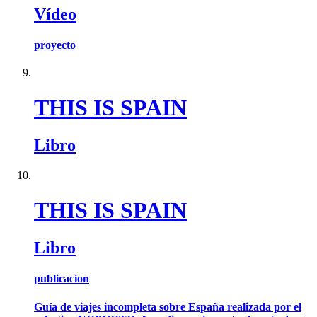
Vídeo
proyecto
THIS IS SPAIN
Libro
THIS IS SPAIN
Libro
publicacion
Guía de viajes incompleta sobre España realizada por el