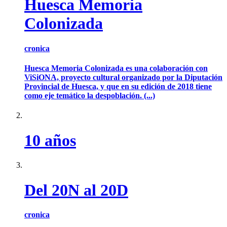
Huesca Memoria
Colonizada
cronica
Huesca Memoria Colonizada es una colaboración con
ViSiONA, proyecto cultural organizado por la Diputación
Provincial de Huesca, y que en su edición de 2018 tiene
como eje temático la despoblación. (...)
10 años
Del 20N al 20D
cronica