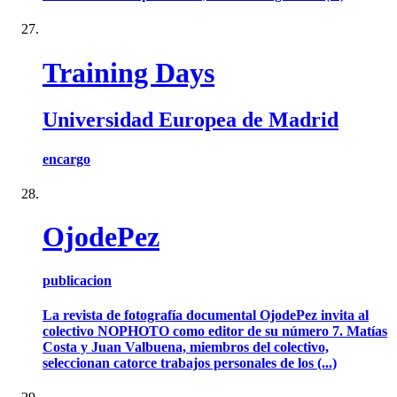
Training Days
Universidad Europea de Madrid
encargo
OjodePez
publicacion
La revista de fotografía documental OjodePez invita al
colectivo NOPHOTO como editor de su número 7. Matías
Costa y Juan Valbuena, miembros del colectivo,
seleccionan catorce trabajos personales de los (...)