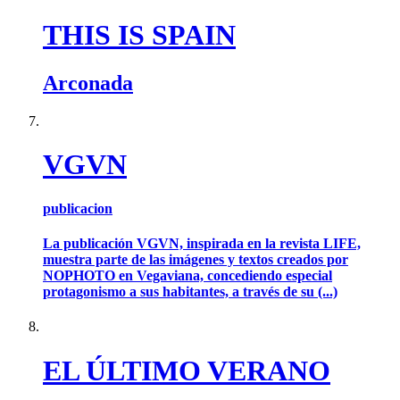
THIS IS SPAIN
Arconada
VGVN
publicacion
La publicación VGVN, inspirada en la revista LIFE,
muestra parte de las imágenes y textos creados por
NOPHOTO en Vegaviana, concediendo especial
protagonismo a sus habitantes, a través de su (...)
EL ÚLTIMO VERANO