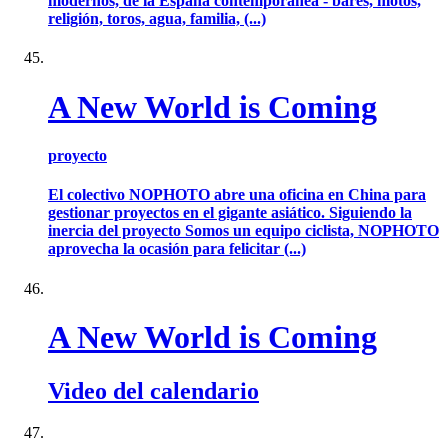
modernos, de la España contemporánea - bares, motos,
religión, toros, agua, familia, (...)
A New World is Coming
proyecto
El colectivo NOPHOTO abre una oficina en China para
gestionar proyectos en el gigante asiático. Siguiendo la
inercia del proyecto Somos un equipo ciclista, NOPHOTO
aprovecha la ocasión para felicitar (...)
A New World is Coming
Video del calendario