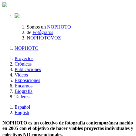
Somos un
NOPHOTO
de
Fotógrafos
NOPHOTOVOZ
NOPHOTO
Proyectos
Crónicas
Publicaciones
Videos
Exposiciones
Encargos
Biografía
Talleres
Español
English
NOPHOTO es un colectivo de fotografía contemporánea nacido
en 2005 con el objetivo de hacer viables proyectos individuales y
colectivos NO convencionales.