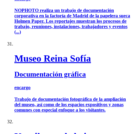
NOPHOTO realiza un trabajo de documentación
corporativa en la factoría de Madrid de la papelera sueca
Holmen Paper. Los reportajes muestran los procesos de
trabajo, reuniones, instalaciones, trabajadores y eventos
(...)
Museo Reina Sofía
Documentación gráfica
encargo
Trabajo de documentación fotográfica de la ampliación
del museo, así como de los espacios expositivos y zonas
comunes con especial enfoque a los visitantes.