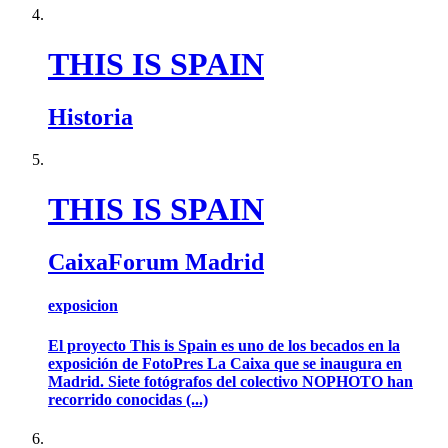
THIS IS SPAIN
Historia
THIS IS SPAIN
CaixaForum Madrid
exposicion
El proyecto This is Spain es uno de los becados en la
exposición de FotoPres La Caixa que se inaugura en
Madrid. Siete fotógrafos del colectivo NOPHOTO han
recorrido conocidas (...)