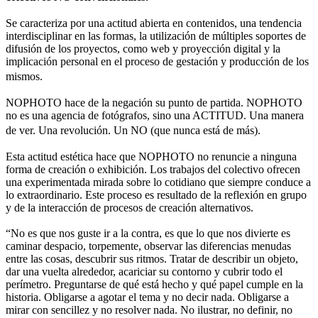
Se caracteriza por una actitud abierta en contenidos, una tendencia
interdisciplinar en las formas, la utilización de múltiples soportes de
difusión de los proyectos, como web y proyección digital y la
implicación personal en el proceso de gestación y producción de los
mismos.
NOPHOTO hace de la negación su punto de partida. NOPHOTO
no es una agencia de fotógrafos, sino una ACTITUD. Una manera
de ver. Una revolución. Un NO (que nunca está de más).
Esta actitud estética hace que NOPHOTO no renuncie a ninguna
forma de creación o exhibición. Los trabajos del colectivo ofrecen
una experimentada mirada sobre lo cotidiano que siempre conduce a
lo extraordinario. Este proceso es resultado de la reflexión en grupo
y de la interacción de procesos de creación alternativos.
“No es que nos guste ir a la contra, es que lo que nos divierte es
caminar despacio, torpemente, observar las diferencias menudas
entre las cosas, descubrir sus ritmos. Tratar de describir un objeto,
dar una vuelta alrededor, acariciar su contorno y cubrir todo el
perímetro. Preguntarse de qué está hecho y qué papel cumple en la
historia. Obligarse a agotar el tema y no decir nada. Obligarse a
mirar con sencillez y no resolver nada. No ilustrar, no definir, no