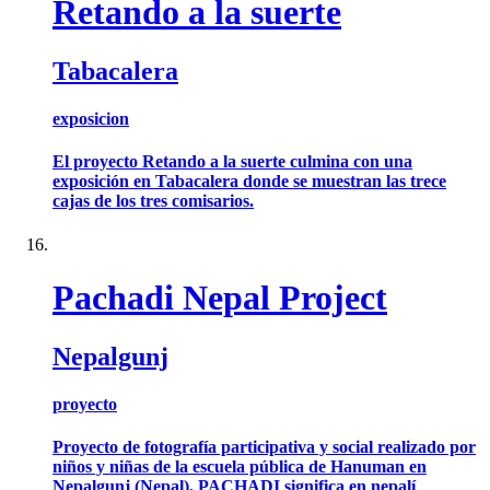
Retando a la suerte
Tabacalera
exposicion
El proyecto Retando a la suerte culmina con una
exposición en Tabacalera donde se muestran las trece
cajas de los tres comisarios.
Pachadi Nepal Project
Nepalgunj
proyecto
Proyecto de fotografía participativa y social realizado por
niños y niñas de la escuela pública de Hanuman en
Nepalgunj (Nepal). PACHADI significa en nepalí