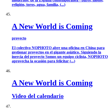
modernos, de la España contemporánea - bares, motos,
religión, toros, agua, familia, (...)
A New World is Coming
proyecto
El colectivo NOPHOTO abre una oficina en China para
gestionar proyectos en el gigante asiático. Siguiendo la
inercia del proyecto Somos un equipo ciclista, NOPHOTO
aprovecha la ocasión para felicitar (...)
A New World is Coming
Video del calendario