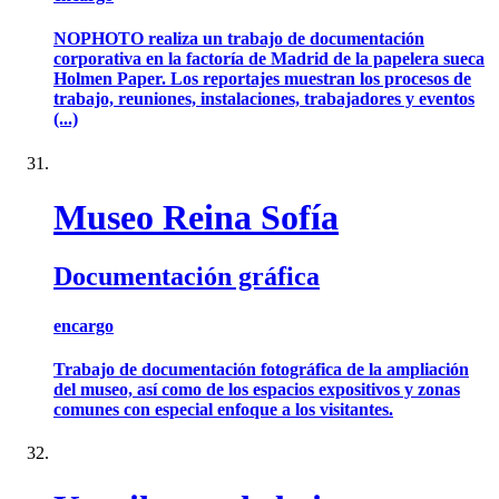
NOPHOTO realiza un trabajo de documentación
corporativa en la factoría de Madrid de la papelera sueca
Holmen Paper. Los reportajes muestran los procesos de
trabajo, reuniones, instalaciones, trabajadores y eventos
(...)
Museo Reina Sofía
Documentación gráfica
encargo
Trabajo de documentación fotográfica de la ampliación
del museo, así como de los espacios expositivos y zonas
comunes con especial enfoque a los visitantes.