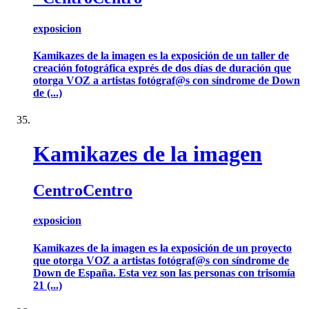
exposicion
Kamikazes de la imagen es la exposición de un taller de
creación fotográfica exprés de dos días de duración que
otorga VOZ a artistas fotógraf@s con síndrome de Down
de (...)
Kamikazes de la imagen
CentroCentro
exposicion
Kamikazes de la imagen es la exposición de un proyecto
que otorga VOZ a artistas fotógraf@s con síndrome de
Down de España. Esta vez son las personas con trisomía
21 (...)