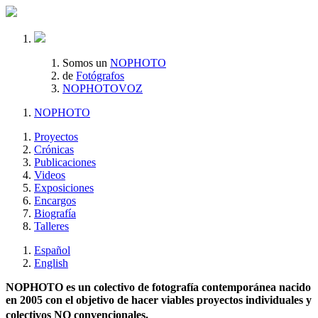
Somos un
NOPHOTO
de
Fotógrafos
NOPHOTOVOZ
NOPHOTO
Proyectos
Crónicas
Publicaciones
Videos
Exposiciones
Encargos
Biografía
Talleres
Español
English
NOPHOTO es un colectivo de fotografía contemporánea nacido
en 2005 con el objetivo de hacer viables proyectos individuales y
colectivos NO convencionales.