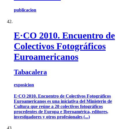
publicacion
E·CO 2010. Encuentro de
Colectivos Fotográficos
Euroamericanos
Tabacalera
exposicion
E·CO 2010. Encuentro de Colectivos Fotográficos
Euroamericanos es una iniciativa del Ministerio de
Cultura que reúne a 20 colectivos fotográficos
procedentes de Europa e Iberoamérica, editores,
investigadores y otros profesionales (...)