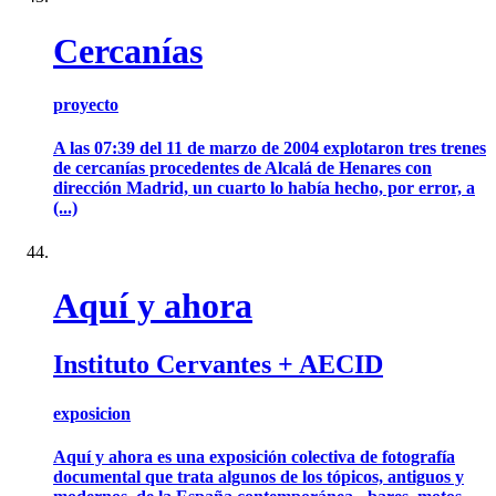
Cercanías
proyecto
A las 07:39 del 11 de marzo de 2004 explotaron tres trenes
de cercanías procedentes de Alcalá de Henares con
dirección Madrid, un cuarto lo había hecho, por error, a
(...)
Aquí y ahora
Instituto Cervantes + AECID
exposicion
Aquí y ahora es una exposición colectiva de fotografía
documental que trata algunos de los tópicos, antiguos y