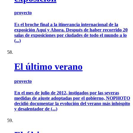
proyecto
Es el broche final a la itinerancia internacional de la
exposición Aquí y Ahora. Después de haber recorrido 20
salas de exposiciones por ciudades de todo el mundo a lo
(...)
El último verano
proyecto
En el mes de julio de 2012, instigados por las severas
medidas de ajuste adoptadas por el gobierno, NOPHOTO
decidió documentar la evolución del verano más inhóspito
y desalentador de (...)