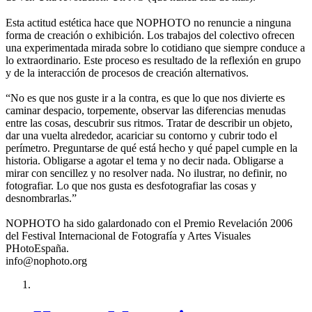
Esta actitud estética hace que NOPHOTO no renuncie a ninguna
forma de creación o exhibición. Los trabajos del colectivo ofrecen
una experimentada mirada sobre lo cotidiano que siempre conduce a
lo extraordinario. Este proceso es resultado de la reflexión en grupo
y de la interacción de procesos de creación alternativos.
“No es que nos guste ir a la contra, es que lo que nos divierte es
caminar despacio, torpemente, observar las diferencias menudas
entre las cosas, descubrir sus ritmos. Tratar de describir un objeto,
dar una vuelta alrededor, acariciar su contorno y cubrir todo el
perímetro. Preguntarse de qué está hecho y qué papel cumple en la
historia. Obligarse a agotar el tema y no decir nada. Obligarse a
mirar con sencillez y no resolver nada. No ilustrar, no definir, no
fotografiar. Lo que nos gusta es desfotografiar las cosas y
desnombrarlas.”
NOPHOTO ha sido galardonado con el Premio Revelación 2006
del Festival Internacional de Fotografía y Artes Visuales
PHotoEspaña.
info@nophoto.org