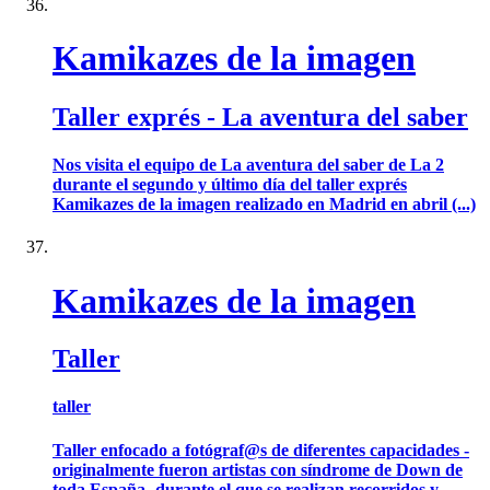
Kamikazes de la imagen
Taller exprés - La aventura del saber
Nos visita el equipo de La aventura del saber de La 2
durante el segundo y último día del taller exprés
Kamikazes de la imagen realizado en Madrid en abril (...)
Kamikazes de la imagen
Taller
taller
Taller enfocado a fotógraf@s de diferentes capacidades -
originalmente fueron artistas con síndrome de Down de
toda España- durante el que se realizan recorridos y