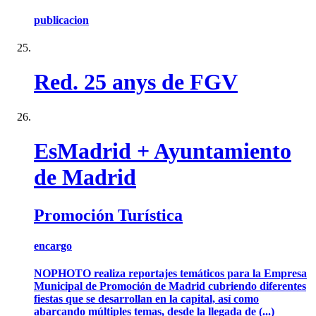
publicacion
Red. 25 anys de FGV
EsMadrid + Ayuntamiento
de Madrid
Promoción Turística
encargo
NOPHOTO realiza reportajes temáticos para la Empresa
Municipal de Promoción de Madrid cubriendo diferentes
fiestas que se desarrollan en la capital, así como
abarcando múltiples temas, desde la llegada de (...)