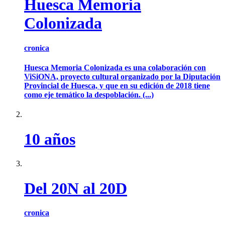
Huesca Memoria
Colonizada
cronica
Huesca Memoria Colonizada es una colaboración con
ViSiONA, proyecto cultural organizado por la Diputación
Provincial de Huesca, y que en su edición de 2018 tiene
como eje temático la despoblación. (...)
10 años
Del 20N al 20D
cronica