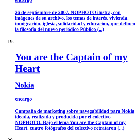
encargo
26 de septiembre de 2007. NOPHOTO ilustra, con
imágenes de su archivo, los temas de interés, vivienda,
inmigración, iglesia, solidaridad y educación, que definen
la filosofía del nuevo periódico Público (...)
You are the Captain of my
Heart
Nokia
encargo
Campaña de marketing sobre navegabilidad para Nokia
ideada, realizada y producida por el colectivo
NOPHOTO. Bajo el lema You are the Captain of my
Heart, cuatro fotógrafos del colectivo retrataron (...)