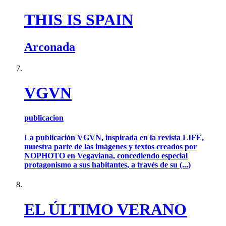
THIS IS SPAIN
Arconada
VGVN
publicacion
La publicación VGVN, inspirada en la revista LIFE,
muestra parte de las imágenes y textos creados por
NOPHOTO en Vegaviana, concediendo especial
protagonismo a sus habitantes, a través de su (...)
EL ÚLTIMO VERANO