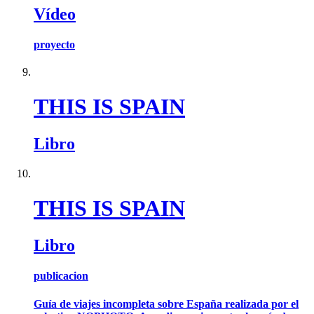
Vídeo
proyecto
THIS IS SPAIN
Libro
THIS IS SPAIN
Libro
publicacion
Guía de viajes incompleta sobre España realizada por el