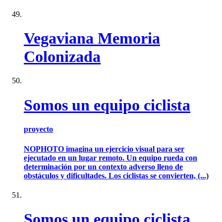
Vegaviana Memoria
Colonizada
Somos un equipo ciclista
proyecto
NOPHOTO imagina un ejercicio visual para ser
ejecutado en un lugar remoto. Un equipo rueda con
determinación por un contexto adverso lleno de
obstáculos y dificultades. Los ciclistas se convierten, (...)
Somos un equipo ciclista